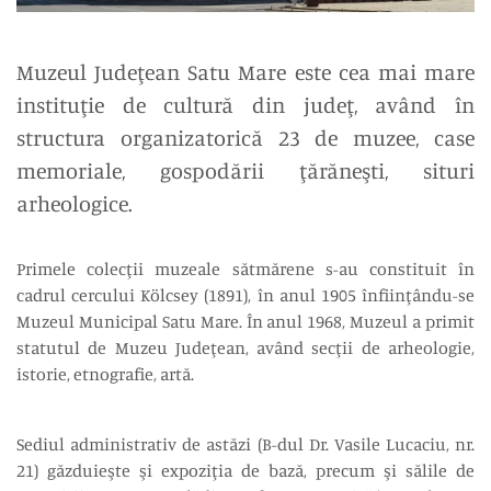
Muzeul Judeţean Satu Mare este cea mai mare
instituţie de cultură din judeţ, având în
structura organizatorică 23 de muzee, case
memoriale, gospodării ţărăneşti, situri
arheologice.
Primele colecţii muzeale sătmărene s-au constituit în
cadrul cercului Kölcsey (1891), în anul 1905 înfiinţându-se
Muzeul Municipal Satu Mare. În anul 1968, Muzeul a primit
statutul de Muzeu Judeţean, având secţii de arheologie,
istorie, etnografie, artă.
Sediul administrativ de astăzi (B-dul Dr. Vasile Lucaciu, nr.
21) găzduieşte şi expoziţia de bază, precum şi sălile de