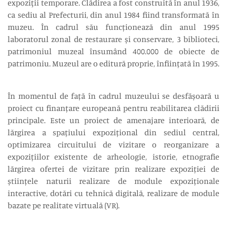
expoziţii temporare. Clădirea a fost construită în anul 1936,
ca sediu al Prefecturii, din anul 1984 fiind transformată în
muzeu. În cadrul său funcționează din anul 1995
laboratorul zonal de restaurare și conservare, 3 biblioteci,
patrimoniul muzeal însumând 400.000 de obiecte de
patrimoniu. Muzeul are o editură proprie, înființată în 1995.
În momentul de față în cadrul muzeului se desfășoară u
proiect cu finanțare europeană pentru reabilitarea clădirii
principale. Este un proiect de amenajare interioară, de
lărgirea a spațiului expozițional din sediul central,
optimizarea circuitului de vizitare o reorganizare a
expozițiilor existente de arheologie, istorie, etnografie
lărgirea ofertei de vizitare prin realizare expoziției de
științele naturii realizare de module expoziționale
interactive, dotări cu tehnică digitală, realizare de module
bazate pe realitate virtuală (VR).