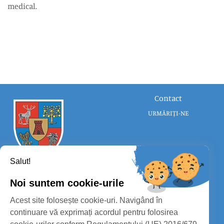
medical.
Contact
URMĂRIȚI-NE
Salut!
Noi suntem cookie-urile
CONSILIUL JUDEȚEAN SATU MARE
Acest site folosește cookie-uri. Navigând în
PROTECȚIA DATELOR PERSONALE
continuare vă exprimați acordul pentru folosirea