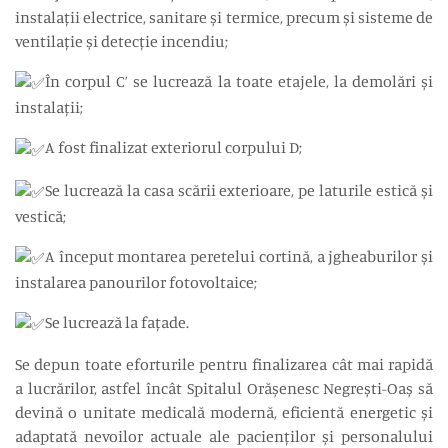
instalații electrice, sanitare și termice, precum și sisteme de
ventilație și detecție incendiu;
În corpul C’ se lucrează la toate etajele, la demolări și
instalații;
A fost finalizat exteriorul corpului D;
Se lucrează la casa scării exterioare, pe laturile estică și
vestică;
A început montarea peretelui cortină, a jgheaburilor și
instalarea panourilor fotovoltaice;
Se lucrează la fațade.
Se depun toate eforturile pentru finalizarea cât mai rapidă
a lucrărilor, astfel încât Spitalul Orășenesc Negrești-Oaș să
devină o unitate medicală modernă, eficientă energetic și
adaptată nevoilor actuale ale pacienților și personalului