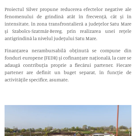
Proiectul Silver propune reducerea efectelor negative ale
fenomenului de grindină atât în frecvenţă, cât şi în
intensitate, în zona transfrontalieră a judeţelor Satu Mare
şi Szabolcs-Szatmár-Bereg, prin realizarea unei reţele
antigrindină la nivelul judeţului Satu Mare.
Finanțarea nerambursabilă obţinută se compune din
fonduri europene (FEDR) şi cofinanțare națională, la care se
adaugă contribuţia proprie a fiecărui partener. Fiecare
partener are definit un buget separat, în funcţie de
activităţile specifice, asumate.