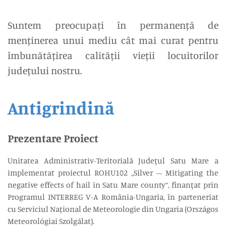
Suntem preocupați în permanență de
menținerea unui mediu cât mai curat pentru
îmbunătățirea calității vieții locuitorilor
județului nostru.
Antigrindină
Prezentare Proiect
Unitatea Administrativ-Teritorială Judeţul Satu Mare a
implementat proiectul ROHU102 „Silver – Mitigating the
negative effects of hail in Satu Mare county“, finanţat prin
Programul INTERREG V-A România-Ungaria, în parteneriat
cu Serviciul Național de Meteorologie din Ungaria (Országos
Meteorológiai Szolgálat).