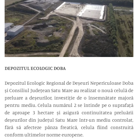
DEPOZITUL ECOLOGIC DOBA
Depozitul Ecologic Regional de Deșeuri Nepericuloase Doba
și Consiliul Județean Satu Mare au realizat o nouă celulă de
preluare a deșeurilor, investiție de o însemnătate majoră
pentru mediu. Celula numărul 2 se întinde pe o suprafață
de aproape 3 hectare și asigură continuitatea preluării
deșeurilor din județul Satu Mare într-un mediu controlat,
fără să afecteze pânza freatică, celula fiind construită
conform ultimelor norme europene.