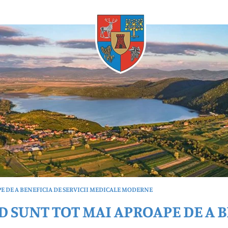
Oricând
E DE A BENEFICIA DE SERVICII MEDICALE MODERNE
 SUNT TOT MAI APROAPE DE A B