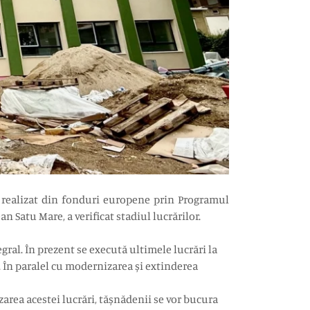
d, realizat din fonduri europene prin Programul
n Satu Mare, a verificat stadiul lucrărilor.
egral. În prezent se execută ultimele lucrări la
e. În paralel cu modernizarea și extinderea
zarea acestei lucrări, tășnădenii se vor bucura