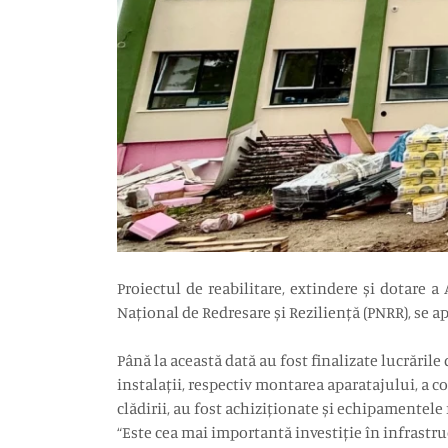
Proiectul de reabilitare, extindere și dotare 
Național de Redresare și Reziliență (PNRR), se ap
Până la această dată au fost finalizate lucrările
instalații, respectiv montarea aparatajului, a co
clădirii, au fost achiziționate și echipamentele
“Este cea mai importantă investiție în infrastruc