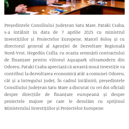
Președintele Consiliului Județean Satu Mare, Pataki Csaba,
s-a întâlnit în data de 7 aprilie 2025 cu ministrul
Investițiilor și Proiectelor Europene, Marcel Boloș și cu
directorul general al Agenției de Dezvoltare Regională
Nord-Vest, Hegedűs Csilla, cu ocazia semnării contractului
de finanțare pentru viitorul Aquapark ultramodern din
Odoreu. Pataki Csaba apreciază că această nouă investiție va
contribui la dezvoltarea economică atât a comunei Odoreu,
cât și a întregului județ. În cadrul întâlnirii, președintele
Consiliului Județean Satu Mare a discutat cu cei doi oficiali
despre direcțiile de finanțare europeană și despre
proiectele majore pe care le derulăm cu sprijinul
Ministerului Investițiilor și Proiectelor Europene.