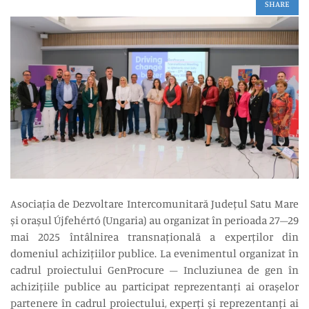
SHARE
Asociația de Dezvoltare Intercomunitară Județul Satu Mare
și orașul Újfehértó (Ungaria) au organizat în perioada 27–29
mai 2025 întâlnirea transnațională a experților din
domeniul achizițiilor publice. La evenimentul organizat în
cadrul proiectului GenProcure – Incluziunea de gen în
achizițiile publice au participat reprezentanți ai orașelor
partenere în cadrul proiectului, experți și reprezentanți ai