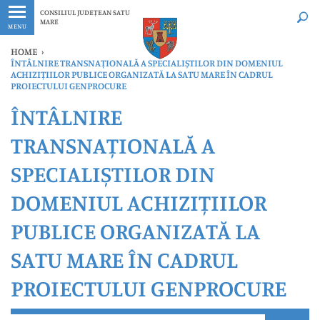
Ultimele
Oricând
CONSILIUL JUDEȚEAN SATU
MARE
MENU
HOME
›
ÎNTÂLNIRE TRANSNAȚIONALĂ A SPECIALIȘTILOR DIN DOMENIUL
ACHIZIȚIILOR PUBLICE ORGANIZATĂ LA SATU MARE ÎN CADRUL
PROIECTULUI GENPROCURE
ÎNTÂLNIRE
TRANSNAȚIONALĂ A
SPECIALIȘTILOR DIN
DOMENIUL ACHIZIȚIILOR
PUBLICE ORGANIZATĂ LA
SATU MARE ÎN CADRUL
PROIECTULUI GENPROCURE