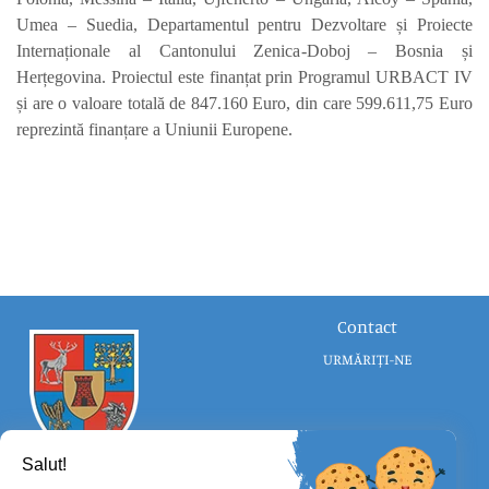
Umea – Suedia, Departamentul pentru Dezvoltare și Proiecte
Internaționale al Cantonului Zenica-Doboj – Bosnia și
Herțegovina. Proiectul este finanțat prin Programul URBACT IV
și are o valoare totală de 847.160 Euro, din care 599.611,75 Euro
reprezintă finanțare a Uniunii Europene.
Contact
URMĂRIȚI-NE
Salut!