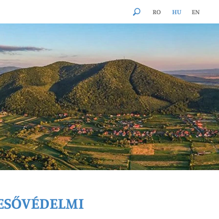
RO
HU
EN
GESŐVÉDELMI