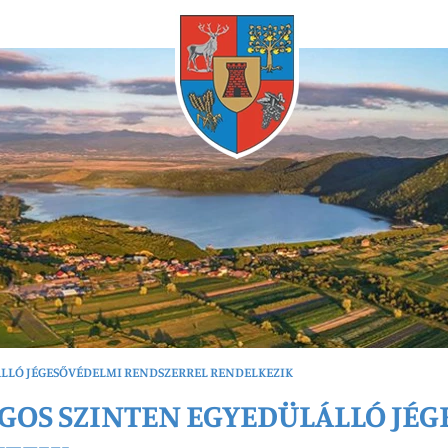
Bármikor
LLÓ JÉGESŐVÉDELMI RENDSZERREL RENDELKEZIK
GOS SZINTEN EGYEDÜLÁLLÓ JÉ