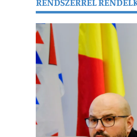
RENDSZERREL RENDELK