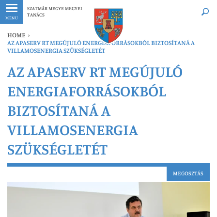
Legfrissebb
Bármikor
SZATMÁR MEGYE MEGYEI
TANÁCS
MENU
HOME
›
AZ APASERV RT MEGÚJULÓ ENERGIAFORRÁSOKBÓL BIZTOSÍTANÁ A
VILLAMOSENERGIA SZÜKSÉGLETÉT
AZ APASERV RT MEGÚJULÓ
ENERGIAFORRÁSOKBÓL
BIZTOSÍTANÁ A
VILLAMOSENERGIA
SZÜKSÉGLETÉT
MEGOSZTÁS