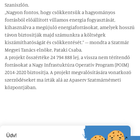
Szaniszlón.
„Nagyon fontos, hogy csökkentsük a hagyományos
forrásból előállított villamos energia fogyasztását,
kihasználva a megújuló energiaforrásokat, amelyek hosszú
távon biztosítják majd számunkra a költségek
kiszámíthatóságát és csökkentését.” – mondta a Szatmár
Megyei Tanács elnöke, Pataki Csaba.
A projekt összértéke 24 794 888 lej, a vissza nem térítendő
forrásokat a Nagy Infrastuktúra Operatív Program (POIM)
2014-2020 biztosítja. A projekt megvalósítására vonatkozó
szerződéseket ma írták alá az Apaserv Szatmárnémeti
központjában.
Üdv!