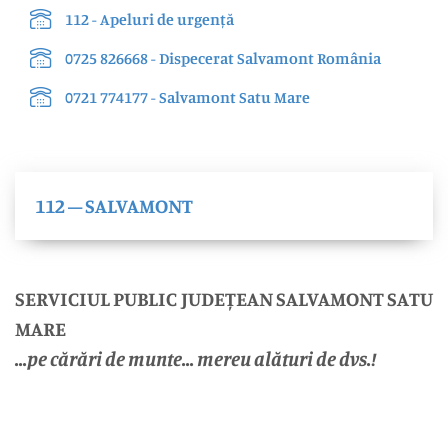
112 - Apeluri de urgență
0725 826668 - Dispecerat Salvamont România
0721 774177 - Salvamont Satu Mare
112 – SALVAMONT
SERVICIUL PUBLIC JUDEȚEAN SALVAMONT SATU
MARE
...pe cărări de munte... mereu alături de dvs.!