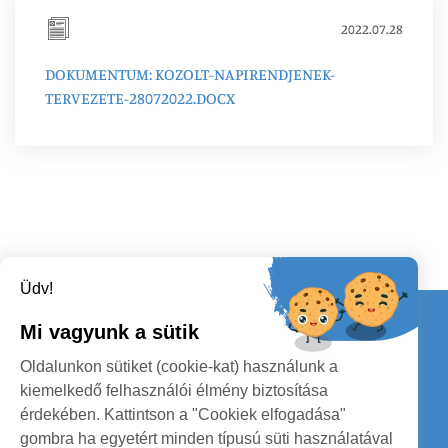
2022.07.28
DOKUMENTUM: KOZOLT-NAPIRENDJENEK-
TERVEZETE-28072022.DOCX
Üdv!
Kapcsolat
Mi vagyunk a sütik
KÖVESSENEK
Oldalunkon sütiket (cookie-kat) használunk a
kiemelkedő felhasználói élmény biztosítása
érdekében. Kattintson a "Cookiek elfogadása"
gombra ha egyetért minden típusú süti használatával