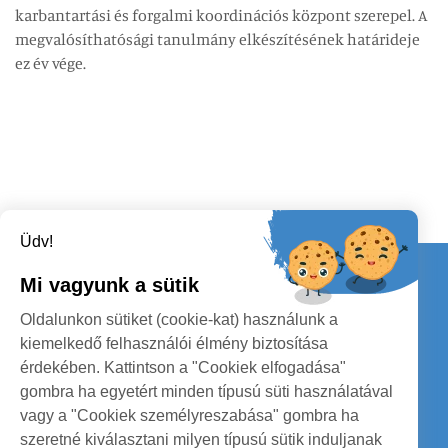
karbantartási és forgalmi koordinációs központ szerepel. A
megvalósíthatósági tanulmány elkészítésének határideje
ez év vége.
Üdv!
Kapcsolat
Mi vagyunk a sütik
KÖVESSENEK
Oldalunkon sütiket (cookie-kat) használunk a
kiemelkedő felhasználói élmény biztosítása
érdekében. Kattintson a "Cookiek elfogadása"
gombra ha egyetért minden típusú süti használatával
vagy a "Cookiek személyreszabása" gombra ha
szeretné kiválasztani milyen típusú sütik induljanak