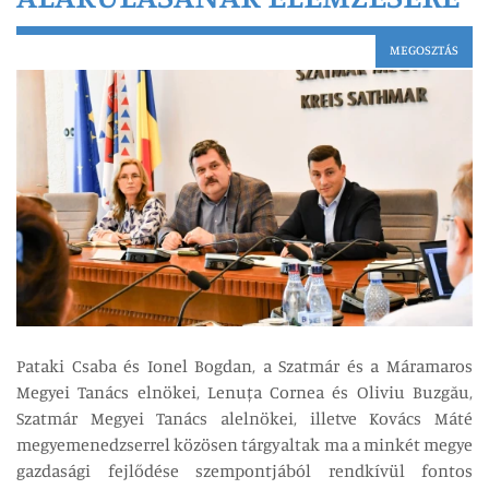
MEGOSZTÁS
Pataki Csaba és Ionel Bogdan, a Szatmár és a Máramaros
Megyei Tanács elnökei, Lenuța Cornea és Oliviu Buzgău,
Szatmár Megyei Tanács alelnökei, illetve Kovács Máté
megyemenedzserrel közösen tárgyaltak ma a minkét megye
gazdasági fejlődése szempontjából rendkívül fontos