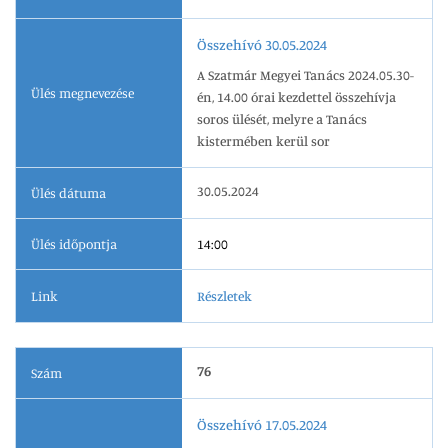
Összehívó 30.05.2024
A Szatmár Megyei Tanács 2024.05.30-
Ülés megnevezése
én, 14.00 órai kezdettel összehívja
soros ülését, melyre a Tanács
kistermében kerül sor
30.05.2024
Ülés dátuma
Ülés időpontja
14:00
Link
Részletek
76
Szám
Összehívó 17.05.2024