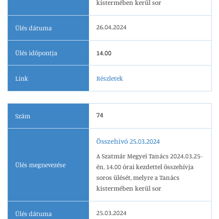
kistermében kerül sor
26.04.2024
Ülés dátuma
Ülés időpontja
14.00
Link
Részletek
74
Szám
Összehívó 25.03.2024
A Szatmár Megyei Tanács 2024.03.25-
Ülés megnevezése
én, 14.00 órai kezdettel összehívja
soros ülését, melyre a Tanács
kistermében kerül sor
25.03.2024
Ülés dátuma