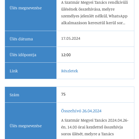
A Szatmár Megyei Tanács rendkívüli
Ülés megnevezése
ülésének összehívása, melyre
személyes jelenlét nélkül, WhatsApp
alkalmazáson keresztül kerül sor
2024.05.17-én, 12.00 órai kezdettel.
17.05.2024
Ülés dátuma
Ülés időpontja
12:00
Link
Részletek
75
Szám
Összehívó 26.04.2024
A Szatmár Megyei Tanács 2024.04.26-
Ülés megnevezése
én, 14.00 órai kezdettel összehívja
soros ülését, melyre a Tanács