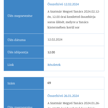
Összehívó 12.02.2024
A Szatmár Megyei Tanács 2024.02.12-
Ülés megnevezése
én, 12.00 órai kezdettel összehívja
soros ülését, melyre a Tanács
kistermében kerül sor
12.02.2024
Ülés dátuma
Ülés időpontja
12.00
Link
Részletek
69
Szám
Összehívó 26.01.2024
A Szatmár Megyei Tanács 2024.01.26-
Ülés megnevezése