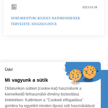
2023.03.28
DOKUMENTUM: KOZOLT-NAPIRENDJENEK-
TERVEZETE-30032023.DOCX
Üdv!
Kapcsolat
Mi vagyunk a sütik
KÖVESSENEK
Oldalunkon sütiket (cookie-kat) használunk a
kiemelkedő felhasználói élmény biztosítása
érdekében. Kattintson a "Cookiek elfogadása"
gombra ha egyetért minden típusú süti használatával