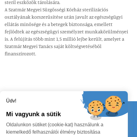
steril eszközök tárolására.
A Szatmár Megyei Sürgősségi Kórház sterilizációs
osztályának korszerűsítése után javult az egészségügyi
ellátás minősége és a betegek biztonsága, emellett
fejlődtek az egészségügyi személyzet munkakörülményei
is. A felújítás több mint 1,5 millió lejbe került, amelyet a
Szatmár Megyei Tanács saját költségvetéséből
finanszírozott.
Üdv!
Kapcsolat
Mi vagyunk a sütik
KÖVESSENEK
Oldalunkon sütiket (cookie-kat) használunk a
kiemelkedő felhasználói élmény biztosítása