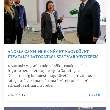
ANGELA GANNINGER NÉMET NAGYKÖVET
HIVATALOS LÁTOGATÁSA SZATMÁR MEGYÉBEN
A Szatmár Megyei Tanács elnöke, Pataki Csaba ma
fogadta őexcellenciája, Angela Ganninger,
Németország bukaresti nagykövetének hivatalos
látogatását, aki mandátuma átvétele óta először
érkezett Szatmár megyébe.
2026.03.17
TOVÁBB