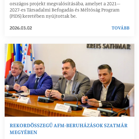
országos projekt megvalósításába, amelyet a 2021–
2027-es Társadalmi Befogadás és Méltóság Program
(PIDS) keretében nyújtottak be.
2026.03.02
TOVÁBB
REKORDÖSSZEGŰ AFM-BERUHÁZÁSOK SZATMÁR
MEGYÉBEN