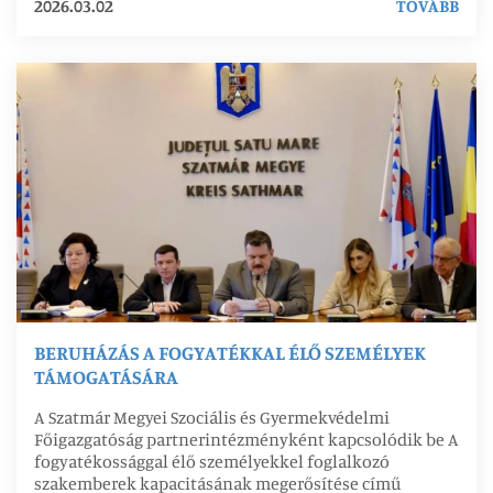
2026.03.02
TOVÁBB
BERUHÁZÁS A FOGYATÉKKAL ÉLŐ SZEMÉLYEK
TÁMOGATÁSÁRA
A Szatmár Megyei Szociális és Gyermekvédelmi
Főigazgatóság partnerintézményként kapcsolódik be A
fogyatékossággal élő személyekkel foglalkozó
szakemberek kapacitásának megerősítése című