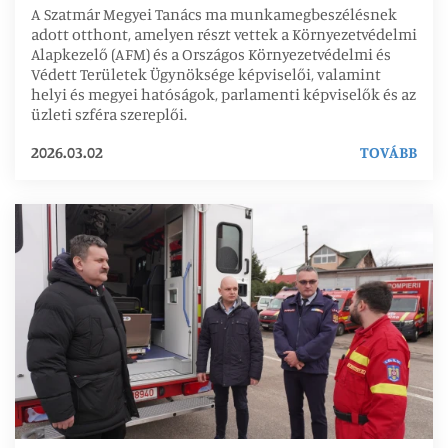
A Szatmár Megyei Tanács ma munkamegbeszélésnek
adott otthont, amelyen részt vettek a Környezetvédelmi
Alapkezelő (AFM) és a Országos Környezetvédelmi és
Védett Területek Ügynöksége képviselői, valamint
helyi és megyei hatóságok, parlamenti képviselők és az
üzleti szféra szereplői.
2026.03.02
TOVÁBB