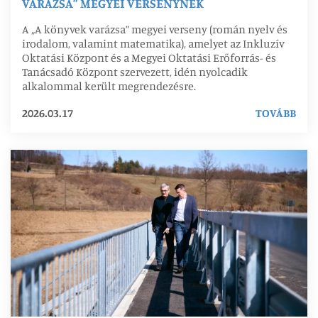
VARÁZSA” MEGYEI VERSENYNEK
A „A könyvek varázsa” megyei verseny (román nyelv és
irodalom, valamint matematika), amelyet az Inkluzív
Oktatási Központ és a Megyei Oktatási Erőforrás- és
Tanácsadó Központ szervezett, idén nyolcadik
alkalommal került megrendezésre.
2026.03.17
TOVÁBB