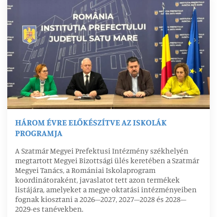
HÁROM ÉVRE ELŐKÉSZÍTVE AZ ISKOLÁK
PROGRAMJA
A Szatmár Megyei Prefektusi Intézmény székhelyén
megtartott Megyei Bizottsági ülés keretében a Szatmár
Megyei Tanács, a Romániai Iskolaprogram
koordinátoraként, javaslatot tett azon termékek
listájára, amelyeket a megye oktatási intézményeiben
fognak kiosztani a 2026–2027, 2027–2028 és 2028–
2029-es tanévekben.