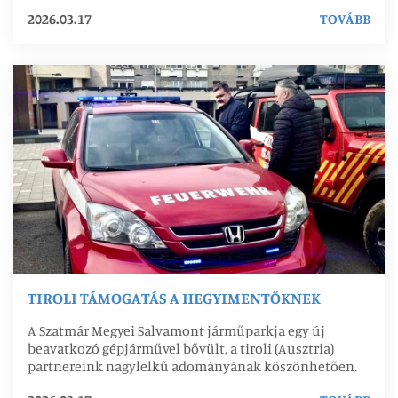
2026.03.17
TOVÁBB
TIROLI TÁMOGATÁS A HEGYIMENTŐKNEK
A Szatmár Megyei Salvamont járműparkja egy új
beavatkozó gépjárművel bővült, a tiroli (Ausztria)
partnereink nagylelkű adományának köszönhetően.