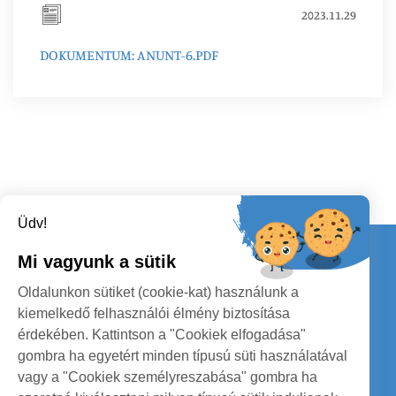
2023.11.29
DOKUMENTUM: ANUNT-6.PDF
Üdv!
Kapcsolat
Mi vagyunk a sütik
KÖVESSENEK
Oldalunkon sütiket (cookie-kat) használunk a
kiemelkedő felhasználói élmény biztosítása
érdekében. Kattintson a "Cookiek elfogadása"
gombra ha egyetért minden típusú süti használatával
vagy a "Cookiek személyreszabása" gombra ha