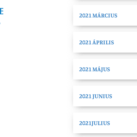
2021 MÁRCIUS
2021 ÁPRILIS
2021 MÁJUS
2021 JUNIUS
2021JULIUS