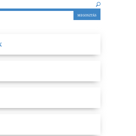
MEGOSZTÁS
K