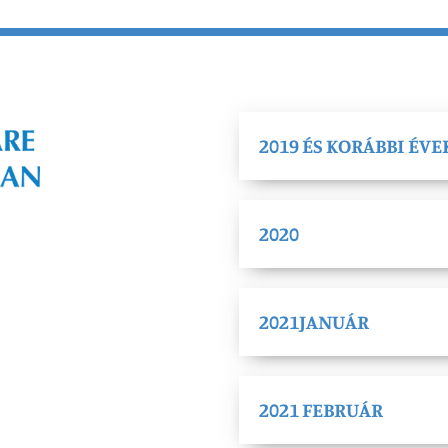
2019 ÉS KORÁBBI ÉVE
2020
2021JANUÁR
2021 FEBRUÁR