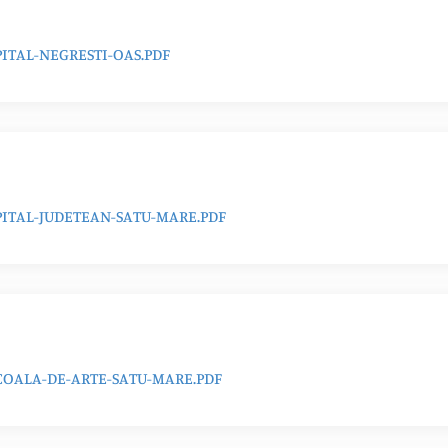
ITAL-NEGRESTI-OAS.PDF
ITAL-JUDETEAN-SATU-MARE.PDF
OALA-DE-ARTE-SATU-MARE.PDF