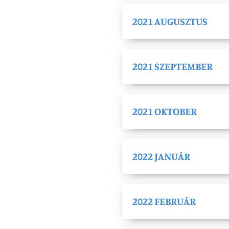
2021 AUGUSZTUS
2021 SZEPTEMBER
2021 OKTOBER
2022 JANUÁR
2022 FEBRUÁR