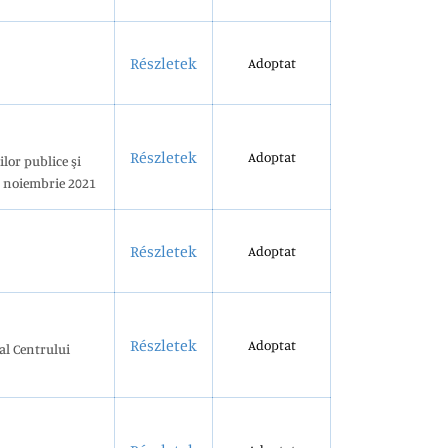
Részletek
Adoptat
Részletek
Adoptat
ilor publice şi
30 noiembrie 2021
Részletek
Adoptat
Részletek
Adoptat
al Centrului