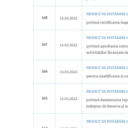
PROIECT DE HOTĂRÂRE nr
168
15.03.2022
privind rectificarea bug
PROIECT DE HOTĂRÂRE nr
167
15.03.2022
privind aprobarea contulu
activităţilor finanţate 
PROIECT DE HOTĂRÂRE nr
166
15.03.2022
pentru modificarea și c
PROIECT DE HOTĂRÂRE nr
165
15.03.2022
privind desemnarea repr
Judeţean de Resurse şi 
PROIECT DE HOTĂRÂRE nr
164