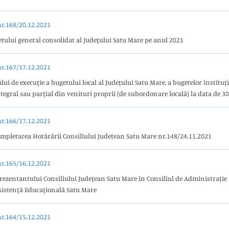
.168/20.12.2021
etului general consolidat al Judeţului Satu Mare pe anul 2021
.167/17.12.2021
i de execuţie a bugetului local al Judeţului Satu Mare, a bugetelor instituţi
integral sau parţial din venituri proprii (de subordonare locală) la data de 
.166/17.12.2021
ompletarea Hotărârii Consiliului Județean Satu Mare nr.148/24.11.2021
.165/16.12.2021
ezentantului Consiliului Judeţean Satu Mare în Consiliul de Administraţie 
Asistenţă Educaţională Satu Mare
.164/15.12.2021