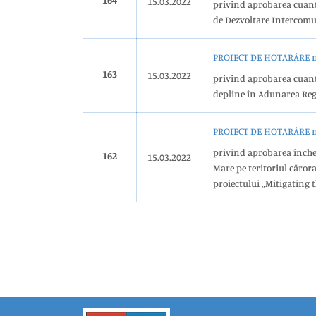
15.03.2022
privind aprobarea cuantu
de Dezvoltare Intercomu
PROIECT DE HOTĂRÂRE nr
163
15.03.2022
privind aprobarea cuantu
depline în Adunarea Reg
PROIECT DE HOTĂRÂRE nr
privind aprobarea închei
162
15.03.2022
Mare pe teritoriul cărora
proiectului „Mitigating 