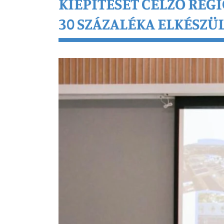
KIÉPÍTÉSÉT CÉLZÓ REG
30 SZÁZALÉKA ELKÉSZÜ