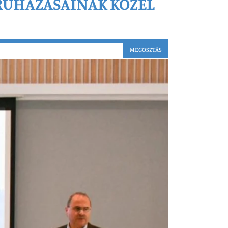
ERUHÁZÁSAINAK KÖZEL
MEGOSZTÁS