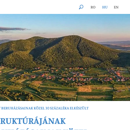
RO
HU
EN
T BERUHÁZÁSAINAK KÖZEL 30 SZÁZALÉKA ELKÉSZÜLT
STRUKTÚRÁJÁNAK