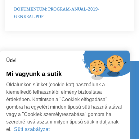
DOKUMENTUM: PROGRAM-ANUAL-2019-
GENERAL.PDF
Üdv!
Kapcsolat
Mi vagyunk a sütik
KÖVESSENEK
Oldalunkon sütiket (cookie-kat) használunk a
kiemelkedő felhasználói élmény biztosítása
érdekében. Kattintson a "Cookiek elfogadása"
gombra ha egyetért minden típusú süti használatával
vagy a "Cookiek személyreszabása" gombra ha
szeretné kiválasztani milyen típusú sütik induljanak
SZATMÁR MEGYE MEGYEI TANÁCS
el.
Süti szabályzat