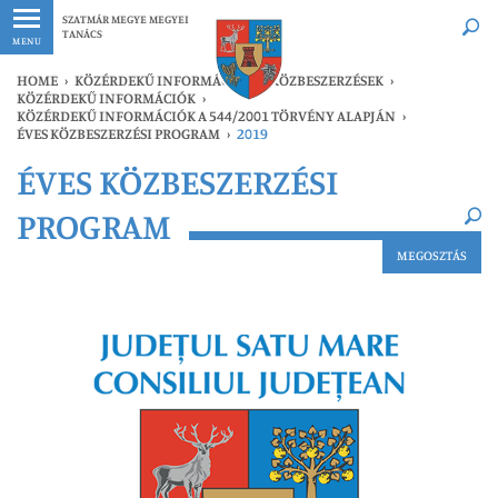
Legfrissebb
Bármikor
SZATMÁR MEGYE MEGYEI
TANÁCS
MENU
HOME
›
KÖZÉRDEKŰ INFORMÁCIÓK
›
KÖZBESZERZÉSEK
›
KÖZÉRDEKŰ INFORMÁCIÓK
›
KÖZÉRDEKŰ INFORMÁCIÓK A 544/2001 TÖRVÉNY ALAPJÁN
›
ÉVES KÖZBESZERZÉSI PROGRAM
›
2019
×
ÉVES KÖZBESZERZÉSI
Legfrissebb
Bármikor
PROGRAM
MEGOSZTÁS