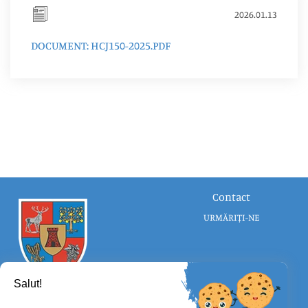
2026.01.13
DOCUMENT: HCJ150-2025.PDF
Contact
URMĂRIȚI-NE
Salut!