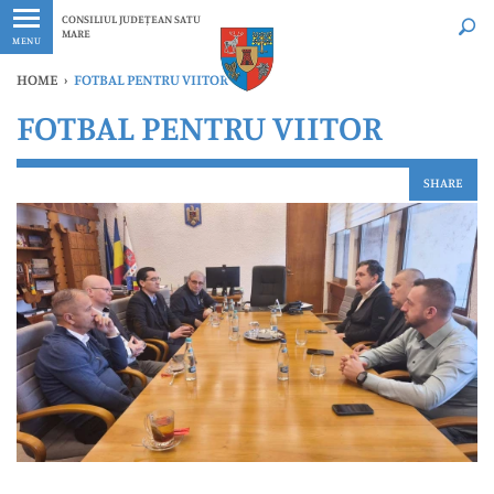
Ultimele
Oricând
CONSILIUL JUDEȚEAN SATU
MARE
MENU
HOME
›
FOTBAL PENTRU VIITOR
FOTBAL PENTRU VIITOR
SHARE