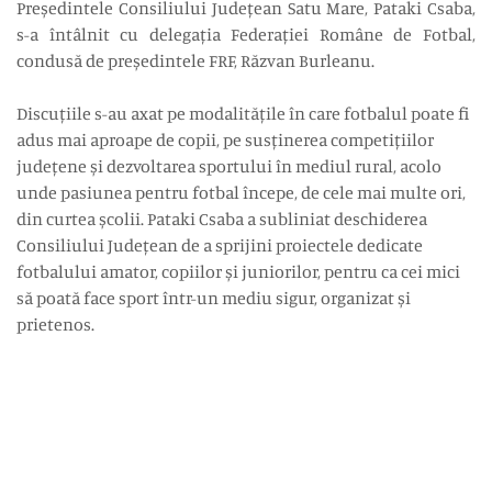
Președintele Consiliului Județean Satu Mare, Pataki Csaba,
s-a întâlnit cu delegația Federației Române de Fotbal,
condusă de președintele FRF, Răzvan Burleanu.
Discuțiile s-au axat pe modalitățile în care fotbalul poate fi
adus mai aproape de copii, pe susținerea competițiilor
județene și dezvoltarea sportului în mediul rural, acolo
unde pasiunea pentru fotbal începe, de cele mai multe ori,
din curtea școlii. Pataki Csaba a subliniat deschiderea
Consiliului Județean de a sprijini proiectele dedicate
fotbalului amator, copiilor și juniorilor, pentru ca cei mici
să poată face sport într-un mediu sigur, organizat și
prietenos.