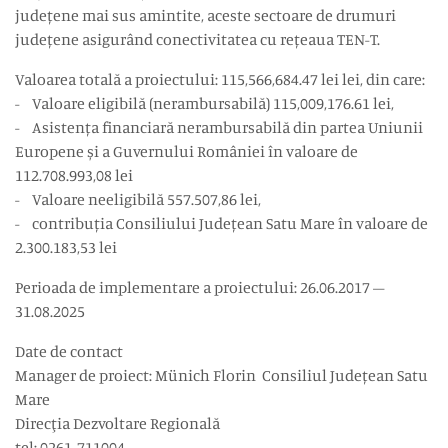
județene mai sus amintite, aceste sectoare de drumuri
județene asigurând conectivitatea cu rețeaua TEN-T.
Valoarea totală a proiectului: 115,566,684.47 lei lei, din care:
- Valoare eligibilă (nerambursabilă) 115,009,176.61 lei,
- Asistența financiară nerambursabilă din partea Uniunii
Europene și a Guvernului României în valoare de
112.708.993,08 lei
- Valoare neeligibilă 557.507,86 lei,
- contribuția Consiliului Județean Satu Mare în valoare de
2.300.183,53 lei
Perioada de implementare a proiectului: 26.06.2017 –
31.08.2025
Date de contact
Manager de proiect: Münich Florin Consiliul Județean Satu
Mare
Direcţia Dezvoltare Regională
tel: 0261-711004