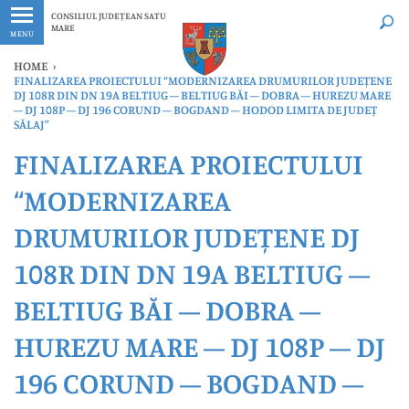
Ultimele
Oricând
CONSILIUL JUDEȚEAN SATU
MARE
MENU
HOME
›
FINALIZAREA PROIECTULUI “MODERNIZAREA DRUMURILOR JUDEȚENE
DJ 108R DIN DN 19A BELTIUG – BELTIUG BĂI – DOBRA – HUREZU MARE
– DJ 108P – DJ 196 CORUND – BOGDAND – HODOD LIMITA DE JUDEȚ
SĂLAJ”
FINALIZAREA PROIECTULUI
“MODERNIZAREA
DRUMURILOR JUDEȚENE DJ
108R DIN DN 19A BELTIUG –
BELTIUG BĂI – DOBRA –
HUREZU MARE – DJ 108P – DJ
196 CORUND – BOGDAND –