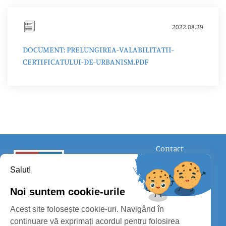
2022.08.29
DOCUMENT: PRELUNGIREA-VALABILITATII-
CERTIFICATULUI-DE-URBANISM.PDF
Contact
FOLLOW US
Salut!
Noi suntem cookie-urile
Acest site folosește cookie-uri. Navigând în
continuare vă exprimați acordul pentru folosirea