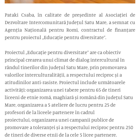
Pataki Csaba, în calitate de președinte al Asociației de
Dezvoltare Intercomunitară Județul Satu Mare, a semnat cu
Agenția Națională pentru Romi, contractul de finanțare
pentru proiectul „Educație pentru diversitate”.
Proiectul „Educație pentru diversitate” are ca obiectiv
principal crearea unui climat de dialog intercultural în
rândul tinerilor din județul Satu Mare, prin promovarea
valorilor interculturalității, a respectului reciproc și a
atitudinilor anti-rasiste. Proiectul include următoarele
activități: organizarea unei tabere pentru 65 de tineri
liceeni de etnie romă, maghiară și română din județul Satu
Mare, organizarea a 5 ateliere de lucru pentru 25 de
profesori de la liceele partenere în cadrul
proiectului, organizarea unei campanii publice de
promovare a toleranței și a respectului reciproc pentru 250
de tineri de diverse etnii de la cele 5 licee partenere.