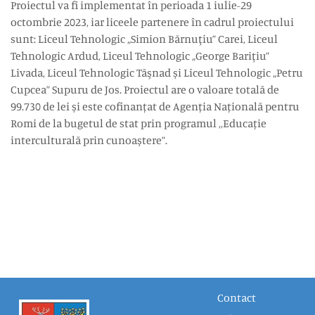
Proiectul va fi implementat în perioada 1 iulie-29
octombrie 2023, iar liceele partenere în cadrul proiectului
sunt: Liceul Tehnologic „Simion Bărnuţiu” Carei, Liceul
Tehnologic Ardud, Liceul Tehnologic „George Bariţiu”
Livada, Liceul Tehnologic Tăşnad și Liceul Tehnologic „Petru
Cupcea” Supuru de Jos. Proiectul are o valoare totală de
99.730 de lei și este cofinanțat de Agenția Națională pentru
Romi de la bugetul de stat prin programul ,,Educație
interculturală prin cunoaștere”.
Contact