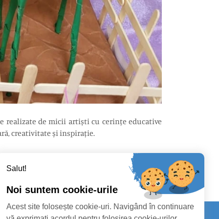
 realizate de micii artiști cu cerințe educative
, creativitate și inspirație.
Salut!
Noi suntem cookie-urile
Acest site folosește cookie-uri. Navigând în continuare
vă exprimați acordul pentru folosirea cookie-urilor