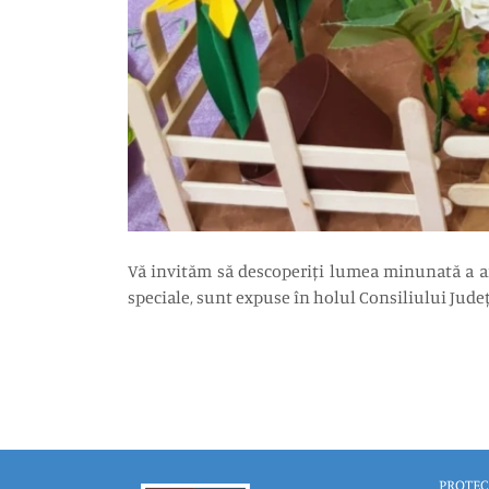
Vă invităm să descoperiți lumea minunată a arte
speciale, sunt expuse în holul Consiliului Județ
PROTEC