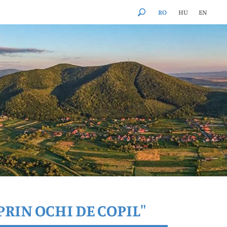
RO
HU
EN
PRIN OCHI DE COPIL"