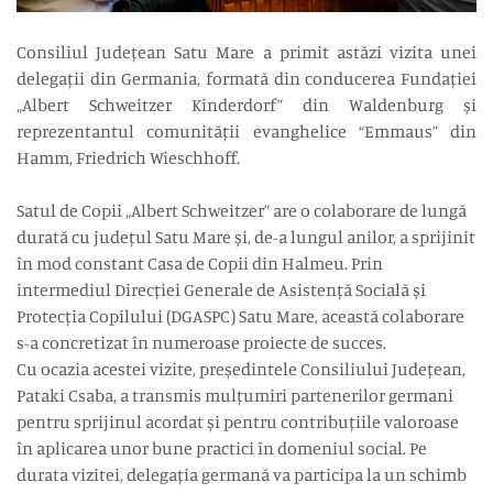
Consiliul Județean Satu Mare a primit astăzi vizita unei
delegații din Germania, formată din conducerea Fundației
„Albert Schweitzer Kinderdorf” din Waldenburg și
reprezentantul comunității evanghelice “Emmaus” din
Hamm, Friedrich Wieschhoff.
Satul de Copii „Albert Schweitzer” are o colaborare de lungă
durată cu județul Satu Mare și, de-a lungul anilor, a sprijinit
în mod constant Casa de Copii din Halmeu. Prin
intermediul Direcției Generale de Asistență Socială și
Protecția Copilului (DGASPC) Satu Mare, această colaborare
s-a concretizat în numeroase proiecte de succes.
Cu ocazia acestei vizite, președintele Consiliului Județean,
Pataki Csaba, a transmis mulțumiri partenerilor germani
pentru sprijinul acordat și pentru contribuțiile valoroase
în aplicarea unor bune practici în domeniul social. Pe
durata vizitei, delegația germană va participa la un schimb