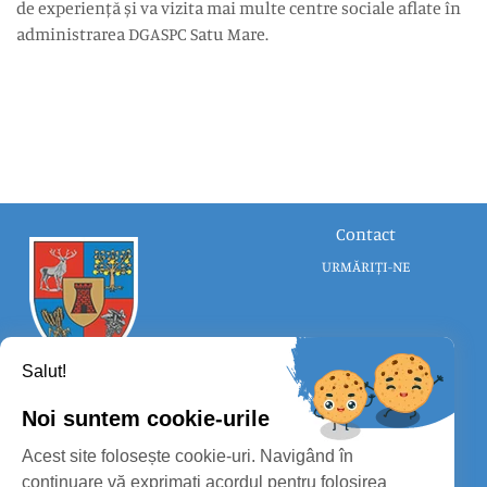
de experiență și va vizita mai multe centre sociale aflate în
administrarea DGASPC Satu Mare.
Contact
URMĂRIȚI-NE
Salut!
Noi suntem cookie-urile
CONSILIUL JUDEȚEAN SATU MARE
Acest site folosește cookie-uri. Navigând în
PROTECȚIA DATELOR PERSONALE
continuare vă exprimați acordul pentru folosirea