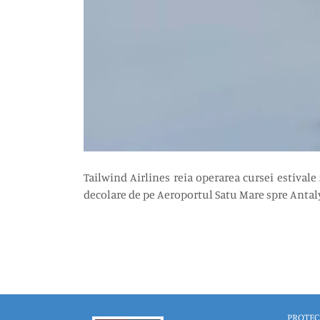
Tailwind Airlines reia operarea cursei estivale
decolare de pe Aeroportul Satu Mare spre Antalya 
PROTEC