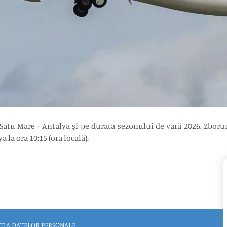
 Satu Mare - Antalya și pe durata sezonului de vară 2026. Zborur
la ora 10:15 (ora locală).
ȚIA DATELOR PERSONALE