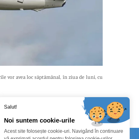
ile vor avea loc săptămânal, în ziua de luni, cu
Salut!
Noi suntem cookie-urile
Acest site folosește cookie-uri. Navigând în continuare
vă exprimați acordul pentru folosirea cookie-urilor