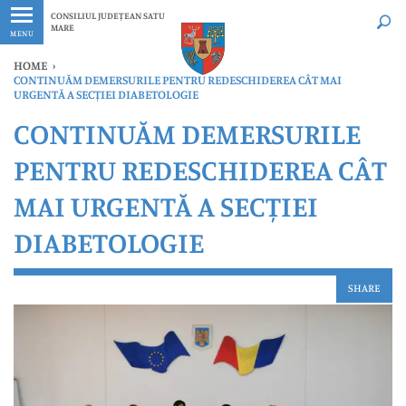
Ultimele
Oricând
CONSILIUL JUDEȚEAN SATU
MARE
MENU
HOME
›
CONTINUĂM DEMERSURILE PENTRU REDESCHIDEREA CÂT MAI
URGENTĂ A SECȚIEI DIABETOLOGIE
CONTINUĂM DEMERSURILE
PENTRU REDESCHIDEREA CÂT
MAI URGENTĂ A SECȚIEI
DIABETOLOGIE
SHARE