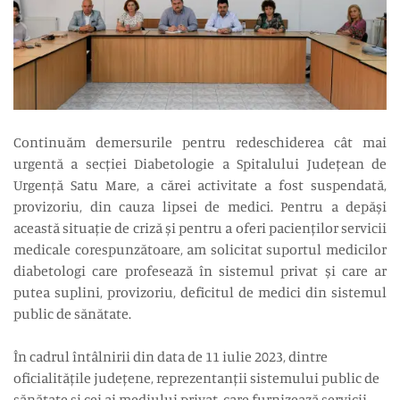
Continuăm demersurile pentru redeschiderea cât mai
urgentă a secției Diabetologie a Spitalului Județean de
Urgență Satu Mare, a cărei activitate a fost suspendată,
provizoriu, din cauza lipsei de medici. Pentru a depăși
această situație de criză și pentru a oferi pacienților servicii
medicale corespunzătoare, am solicitat suportul medicilor
diabetologi care profesează în sistemul privat și care ar
putea suplini, provizoriu, deficitul de medici din sistemul
public de sănătate.
În cadrul întâlnirii din data de 11 iulie 2023, dintre
oficialitățile județene, reprezentanții sistemului public de
sănătate și cei ai mediului privat, care furnizează servicii