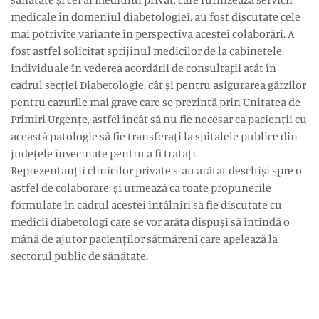
medicale în domeniul diabetologiei, au fost discutate cele
mai potrivite variante în perspectiva acestei colaborări. A
fost astfel solicitat sprijinul medicilor de la cabinetele
individuale în vederea acordării de consultații atât în
cadrul secției Diabetologie, cât și pentru asigurarea gărzilor
pentru cazurile mai grave care se prezintă prin Unitatea de
Primiri Urgențe, astfel încât să nu fie necesar ca pacienții cu
această patologie să fie transferați la spitalele publice din
județele învecinate pentru a fi tratați.
Reprezentanții clinicilor private s-au arătat deschiși spre o
astfel de colaborare, și urmează ca toate propunerile
formulate în cadrul acestei întâlniri să fie discutate cu
medicii diabetologi care se vor arăta dispuși să întindă o
mână de ajutor pacienților sătmăreni care apelează la
sectorul public de sănătate.