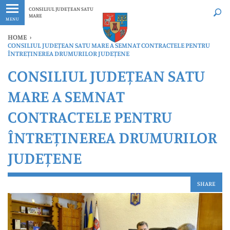
Ultimele
Oricând
CONSILIUL JUDEȚEAN SATU
MARE
MENU
HOME
›
CONSILIUL JUDEȚEAN SATU MARE A SEMNAT CONTRACTELE PENTRU
ÎNTREȚINEREA DRUMURILOR JUDEȚENE
CONSILIUL JUDEȚEAN SATU
MARE A SEMNAT
CONTRACTELE PENTRU
ÎNTREȚINEREA DRUMURILOR
JUDEȚENE
SHARE