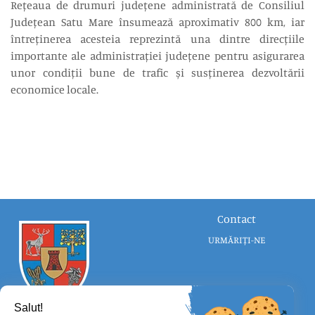
Rețeaua de drumuri județene administrată de Consiliul
Județean Satu Mare însumează aproximativ 800 km, iar
întreținerea acesteia reprezintă una dintre direcțiile
importante ale administrației județene pentru asigurarea
unor condiții bune de trafic și susținerea dezvoltării
economice locale.
Contact
URMĂRIȚI-NE
Salut!