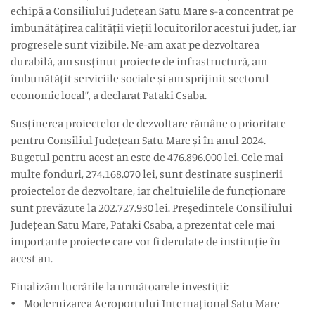
echipă a Consiliului Județean Satu Mare s-a concentrat pe
îmbunătățirea calității vieții locuitorilor acestui județ, iar
progresele sunt vizibile. Ne-am axat pe dezvoltarea
durabilă, am susținut proiecte de infrastructură, am
îmbunătățit serviciile sociale și am sprijinit sectorul
economic local”, a declarat Pataki Csaba.
Susținerea proiectelor de dezvoltare rămâne o prioritate
pentru Consiliul Județean Satu Mare și în anul 2024.
Bugetul pentru acest an este de 476.896.000 lei. Cele mai
multe fonduri, 274.168.070 lei, sunt destinate susținerii
proiectelor de dezvoltare, iar cheltuielile de funcționare
sunt prevăzute la 202.727.930 lei. Președintele Consiliului
Județean Satu Mare, Pataki Csaba, a prezentat cele mai
importante proiecte care vor fi derulate de instituție în
acest an.
Finalizăm lucrările la următoarele investiții:
• Modernizarea Aeroportului Internațional Satu Mare