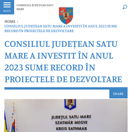
Ultimele
Oricând
CONSILIUL JUDEȚEAN SATU
MARE
MENU
HOME
›
CONSILIUL JUDEȚEAN SATU MARE A INVESTIT ÎN ANUL 2023 SUME
RECORD ÎN PROIECTELE DE DEZVOLTARE
CONSILIUL JUDEȚEAN SATU
MARE A INVESTIT ÎN ANUL
2023 SUME RECORD ÎN
PROIECTELE DE DEZVOLTARE
SHARE