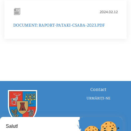
2024.02.12
DOCUMENT: RAPORT-PATAKI-CSABA-2023.PDF
Contact
URMĂRIȚI-NE
Salut!