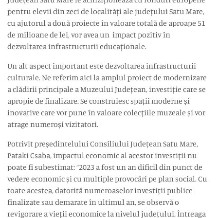
pentru elevii din zeci de localități ale județului Satu Mare,
cu ajutorul a două proiecte în valoare totală de aproape 51
de milioane de lei, vor avea un impact pozitiv în
dezvoltarea infrastructurii educaționale.
Un alt aspect important este dezvoltarea infrastructurii
culturale. Ne referim aici la amplul proiect de modernizare
a clădirii principale a Muzeului Județean, investiție care se
apropie de finalizare. Se construiesc spații moderne și
inovative care vor pune în valoare colecțiile muzeale și vor
atrage numeroși vizitatori.
Potrivit președintelului Consiliului Județean Satu Mare,
Pataki Csaba, impactul economic al acestor investiții nu
poate fi subestimat: “2023 a fost un an dificil din punct de
vedere economic și cu multiple provocări pe plan social. Cu
toate acestea, datorită numeroaselor investiții publice
finalizate sau demarate în ultimul an, se observă o
revigorare a vieții economice la nivelul județului. Întreaga