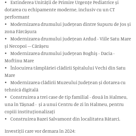
• Extinderea Unității de Primire Urgențe Pediatrice și
dotarea cu echipamente moderne, inclusiv cu un CT
performant
• Modernizarea drumului județean dintre Supuru de Jos și
zona Fărcășura
• Modernizarea drumului județean Ardud - Viile Satu Mare
și Necopoi – Cărășeu
• Modernizarea drumului județean Boghiş - Dacia -
Moftinu Mare
• Înlocuirea tâmplăriei clădirii Spitalului Vechi din Satu
Mare
• Modernizarea clădirii Muzeului Județean și dotarea cu
tehnică digitală
• Construirea a trei case de tip familial - două în Halmeu,
una în Tășnad - și a unui Centru de zi în Halmeu, pentru
copiii instituționalizați
• Construirea Bazei Salvamont din localitatea Bătarci.
Investiții care vor demara în 2024: