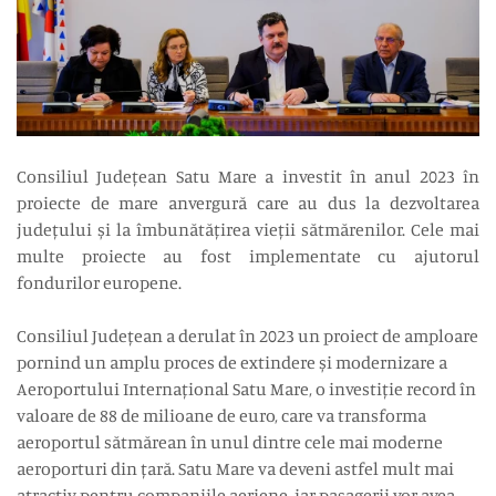
Consiliul Județean Satu Mare a investit în anul 2023 în
proiecte de mare anvergură care au dus la dezvoltarea
județului și la îmbunătățirea vieții sătmărenilor. Cele mai
multe proiecte au fost implementate cu ajutorul
fondurilor europene.
Consiliul Județean a derulat în 2023 un proiect de amploare
pornind un amplu proces de extindere și modernizare a
Aeroportului Internațional Satu Mare, o investiție record în
valoare de 88 de milioane de euro, care va transforma
aeroportul sătmărean în unul dintre cele mai moderne
aeroporturi din țară. Satu Mare va deveni astfel mult mai
atractiv pentru companiile aeriene, iar pasagerii vor avea