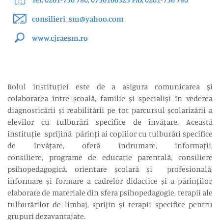
consilieri_sm@yahoo.com
www.cjraesm.ro
Rolul instituției este de a asigura comunicarea și
colaborarea între școală, familie și specialiși în vederea
diagnosticării și reabilitării pe tot parcursul școlarizării a
elevilor cu tulburări specifice de învățare. Această
instituție sprijină părinți ai copiilor cu tulburări specifice
de învățare, oferă îndrumare, informații,
consiliere, programe de educație parentală, consiliere
psihopedagogică, orientare școlară și profesională,
informare și formare a cadrelor didactice și a părinților,
elaborare de materiale din sfera psihopedagogie, terapii ale
tulburărilor de limbaj, sprijin și terapii specifice pentru
grupuri dezavantajate.