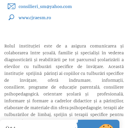
consilieri_sm@yahoo.com
www.cjraesm.ro
Rolul instituției este de a asigura comunicarea și
colaborarea între școală, familie și specialiși în vederea
diagnosticării și reabilitării pe tot parcursul școlarizării a
elevilor cu tulburări specifice de învățare. Această
instituție sprijină părinți ai copiilor cu tulburări specifice
de învățare, oferă îndrumare, informații,
consiliere, programe de educație parentală, consiliere
psihopedagogică, orientare școlară și profesională,
informare și formare a cadrelor didactice și a părinților,
elaborare de materiale din sfera psihopedagogie, terapii ale
tulburărilor de limbaj, sprijin și terapii specifice pentru
grupuri dezavantajate.