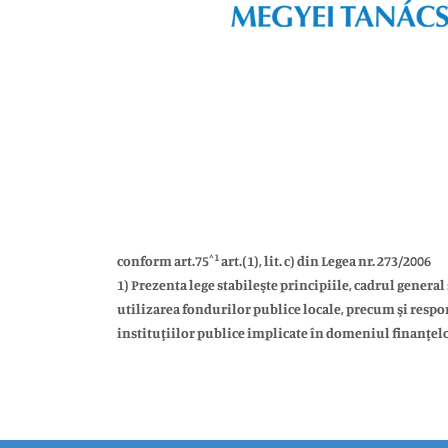
^1
conform art.75
art.(1), lit. c) din Legea nr. 273/2006
1) Prezenta lege stabileşte principiile, cadrul genera
utilizarea fondurilor publice locale, precum şi respon
instituţiilor publice implicate în domeniul finanţelo