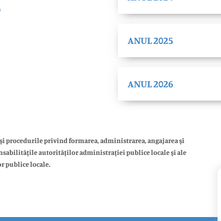
ANUL 2025
ANUL 2026
l şi procedurile privind formarea, administrarea, angajarea şi
sabilităţile autorităţilor administraţiei publice locale şi ale
r publice locale.