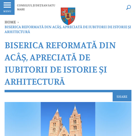
Ultimele
Oricând
CONSILIUL JUDEȚEAN SATU
MARE
MENU
HOME
›
BISERICA REFORMATĂ DIN ACÂȘ, APRECIATĂ DE IUBITORII DE ISTORIE ȘI
ARHITECTURĂ
BISERICA REFORMATĂ DIN
ACÂȘ, APRECIATĂ DE
IUBITORII DE ISTORIE ȘI
ARHITECTURĂ
SHARE