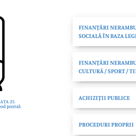
FINANȚĂRI NERAMBU
SOCIALĂ ÎN BAZA LEG
FINANȚĂRI NERAMBUR
CULTURĂ / SPORT / T
ACHIZIȚII PUBLICE
IATA 25
cod postal:
PROCEDURI PROPRII