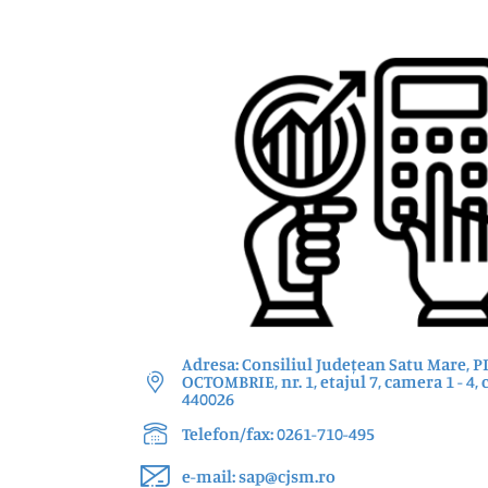
Adresa: Consiliul Județean Satu Mare, P
OCTOMBRIE, nr. 1, etajul 7, camera 1 - 4, 
440026
Telefon/fax: 0261-710-495
e-mail: sap@cjsm.ro