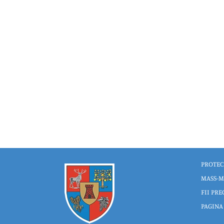
PROTEC
MASS-M
FII PRE
PAGINA