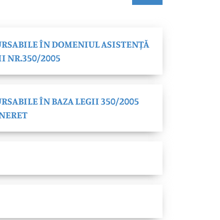
RSABILE ÎN DOMENIUL ASISTENȚĂ
II NR.350/2005
SABILE ÎN BAZA LEGII 350/2005
INERET