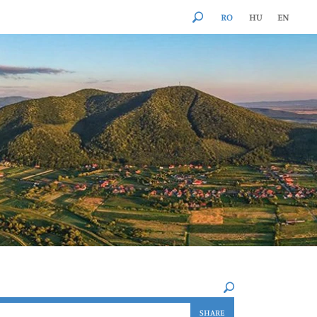
RO
HU
EN
×
SHARE