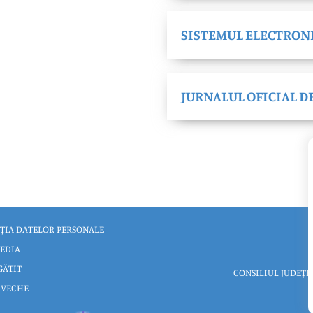
SISTEMUL ELECTRONI
JURNALUL OFICIAL D
ȚIA DATELOR PERSONALE
EDIA
GĂTIT
CONSILIUL JUDEȚE
 VECHE