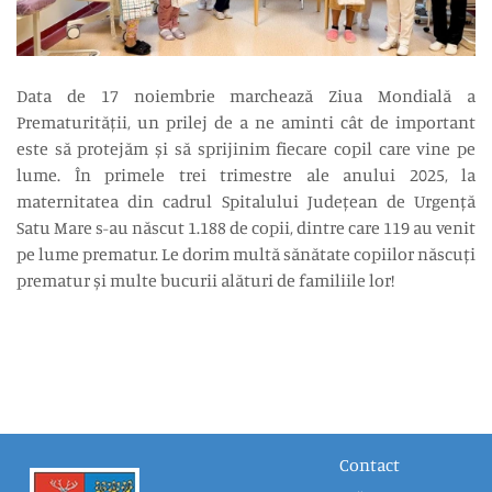
Data de 17 noiembrie marchează Ziua Mondială a
Prematurității, un prilej de a ne aminti cât de important
este să protejăm și să sprijinim fiecare copil care vine pe
lume. În primele trei trimestre ale anului 2025, la
maternitatea din cadrul Spitalului Județean de Urgență
Satu Mare s-au născut 1.188 de copii, dintre care 119 au venit
pe lume prematur. Le dorim multă sănătate copiilor născuți
prematur și multe bucurii alături de familiile lor!
Contact