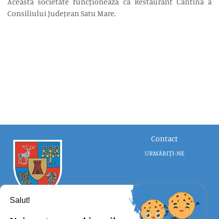
Această societate funcționează ca Restaurant Cantină a
Consiliului Județean Satu Mare.
Contact
URMĂRIȚI-NE
Salut!