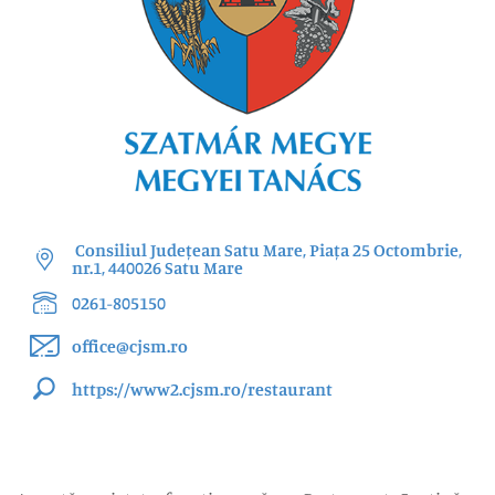
Consiliul Județean Satu Mare, Piața 25 Octombrie,
nr.1, 440026 Satu Mare
0261-805150
office@cjsm.ro
https://www2.cjsm.ro/restaurant