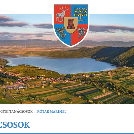
Bármikor
GYEI TANÁCSOSOK
›
ROTAR MARINEL
CSOSOK