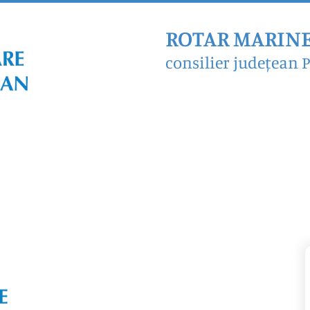
ROTAR MARIN
consilier județean 