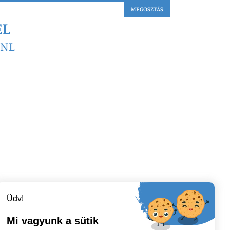
MEGOSZTÁS
EL
PNL
Üdv!
Mi vagyunk a sütik