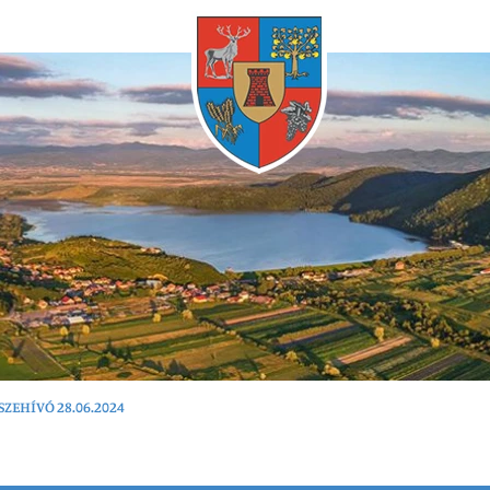
Bármikor
SZEHÍVÓ 28.06.2024