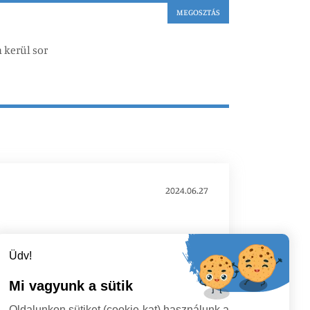
MEGOSZTÁS
 kerül sor
2024.06.27
Üdv!
Mi vagyunk a sütik
Oldalunkon sütiket (cookie-kat) használunk a