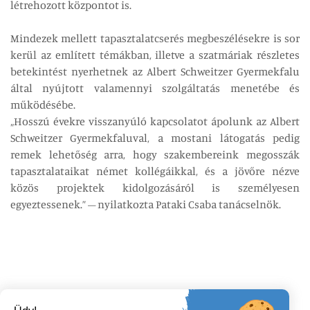
létrehozott központot is.
Mindezek mellett tapasztalatcserés megbeszélésekre is sor
kerül az említett témákban, illetve a szatmáriak részletes
betekintést nyerhetnek az Albert Schweitzer Gyermekfalu
által nyújtott valamennyi szolgáltatás menetébe és
működésébe.
„Hosszú évekre visszanyúló kapcsolatot ápolunk az Albert
Schweitzer Gyermekfaluval, a mostani látogatás pedig
remek lehetőség arra, hogy szakembereink megosszák
tapasztalataikat német kollégáikkal, és a jövőre nézve
közös projektek kidolgozásáról is személyesen
egyeztessenek.” – nyilatkozta Pataki Csaba tanácselnök.