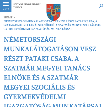
Legfrissebb
Bármikor
SZATMÁR MEGYE MEGYEI
TANÁCS
MENU
HOME
›
NÉMETORSZÁGI MUNKALÁTOGATÁSON VESZ RÉSZT PATAKI CSABA, A
SZATMÁR MEGYEI TANÁCS ELNÖKE ÉS A SZATMÁR MEGYEI SZOCIÁLIS ÉS
GYERMEKVÉDELMI IGAZGATÓSÁG MUNKATÁRSAI.
NÉMETORSZÁGI
MUNKALÁTOGATÁSON VESZ
RÉSZT PATAKI CSABA, A
SZATMÁR MEGYEI TANÁCS
ELNÖKE ÉS A SZATMÁR
MEGYEI SZOCIÁLIS ÉS
GYERMEKVÉDELMI
IGAZGATÓSÁG MUNKATÁRSAI.