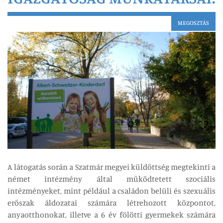
MEGOSZTÁS
A látogatás során a Szatmár megyei küldöttség megtekinti a
német intézmény által működtetett szociális
intézményeket, mint például a családon belüli és szexuális
erőszak áldozatai számára létrehozott központot,
anyaotthonokat, illetve a 6 év fölötti gyermekek számára