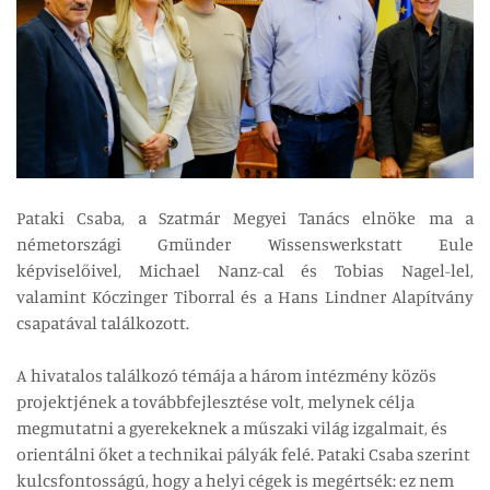
Pataki Csaba, a Szatmár Megyei Tanács elnöke ma a
németországi Gmünder Wissenswerkstatt Eule
képviselőivel, Michael Nanz-cal és Tobias Nagel-lel,
valamint Kóczinger Tiborral és a Hans Lindner Alapítvány
csapatával találkozott.
A hivatalos találkozó témája a három intézmény közös
projektjének a továbbfejlesztése volt, melynek célja
megmutatni a gyerekeknek a műszaki világ izgalmait, és
orientálni őket a technikai pályák felé. Pataki Csaba szerint
kulcsfontosságú, hogy a helyi cégek is megértsék: ez nem