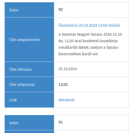
92
Szám
Összehívó 25.10.2024 12:00 órától
A Szatmár Megyei Tanács 2024.10.25-
Ülés megnevezése
én, 12.00 órai kezdettel összehívja
rendkívüli ülését, melyre a Tanács
kistermében kerül sor
25.10.2024
Ülés dátuma
Ülés időpontja
12:00
Link
Részletek
91
Szám