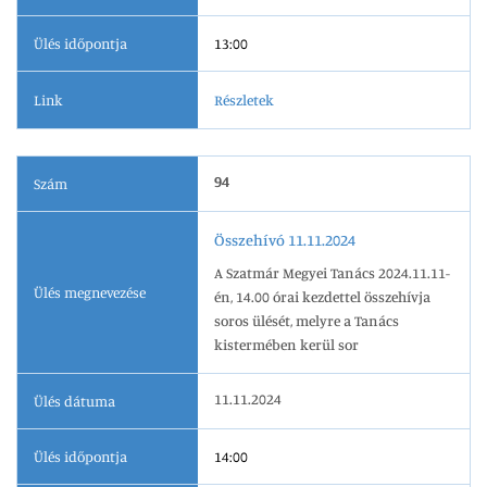
Ülés időpontja
13:00
Link
Részletek
94
Szám
Összehívó 11.11.2024
A Szatmár Megyei Tanács 2024.11.11-
Ülés megnevezése
én, 14.00 órai kezdettel összehívja
soros ülését, melyre a Tanács
kistermében kerül sor
11.11.2024
Ülés dátuma
Ülés időpontja
14:00