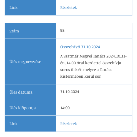
Link
Részletek
93
Szám
Összehívó 31.10.2024
A Szatmár Megyei Tanács 2024.10.31-
Ülés megnevezése
én, 14.00 órai kezdettel összehívja
soros ülését, melyre a Tanács
kistermében kerül sor
31.10.2024
Ülés dátuma
Ülés időpontja
14:00
Link
Részletek