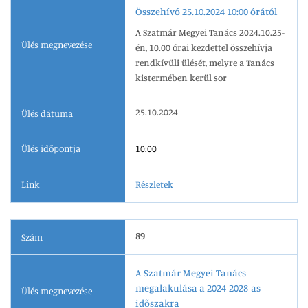
Összehívó 25.10.2024 10:00 órától
A Szatmár Megyei Tanács 2024.10.25-
Ülés megnevezése
én, 10.00 órai kezdettel összehívja
rendkívüli ülését, melyre a Tanács
kistermében kerül sor
25.10.2024
Ülés dátuma
Ülés időpontja
10:00
Link
Részletek
89
Szám
A Szatmár Megyei Tanács
megalakulása a 2024-2028-as
Ülés megnevezése
időszakra