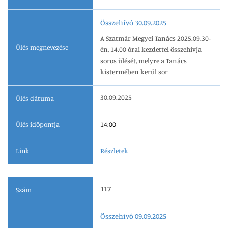
Összehívó 30.09.2025
A Szatmár Megyei Tanács 2025.09.30-
Ülés megnevezése
én, 14.00 órai kezdettel összehívja
soros ülését, melyre a Tanács
kistermében kerül sor
30.09.2025
Ülés dátuma
Ülés időpontja
14:00
Link
Részletek
117
Szám
Összehívó 09.09.2025