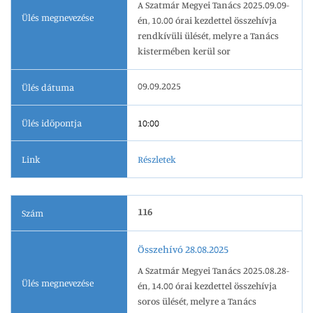
A Szatmár Megyei Tanács 2025.09.09-
Ülés megnevezése
én, 10.00 órai kezdettel összehívja
rendkívüli ülését, melyre a Tanács
kistermében kerül sor
09.09.2025
Ülés dátuma
Ülés időpontja
10:00
Link
Részletek
116
Szám
Összehívó 28.08.2025
A Szatmár Megyei Tanács 2025.08.28-
Ülés megnevezése
én, 14.00 órai kezdettel összehívja
soros ülését, melyre a Tanács