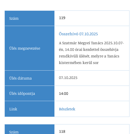
119
Szám
Összehívó 07.10.2025
A Szatmár Megyei Tanács 2025.10.07-
Ülés megnevezése
én, 14.00 órai kezdettel összehívja
rendkívüli ülését, melyre a Tanács
kistermében kerül sor
07.10.2025
Ülés dátuma
Ülés időpontja
14:00
Link
Részletek
118
Szám