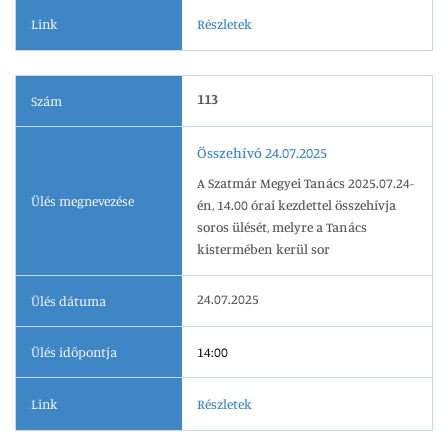
Link
Részletek
113
Szám
Összehívó 24.07.2025
A Szatmár Megyei Tanács 2025.07.24-
Ülés megnevezése
én, 14.00 órai kezdettel összehívja
soros ülését, melyre a Tanács
kistermében kerül sor
24.07.2025
Ülés dátuma
Ülés időpontja
14:00
Link
Részletek