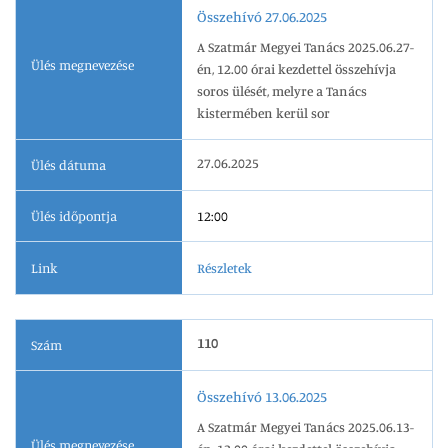
Összehívó 27.06.2025
A Szatmár Megyei Tanács 2025.06.27-
Ülés megnevezése
én, 12.00 órai kezdettel összehívja
soros ülését, melyre a Tanács
kistermében kerül sor
27.06.2025
Ülés dátuma
Ülés időpontja
12:00
Link
Részletek
110
Szám
Összehívó 13.06.2025
A Szatmár Megyei Tanács 2025.06.13-
Ülés megnevezése