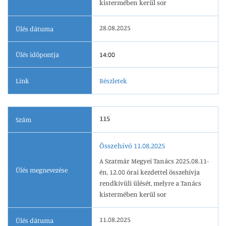
kistermében kerül sor
28.08.2025
Ülés dátuma
Ülés időpontja
14:00
Link
Részletek
115
Szám
Összehívó 11.08.2025
A Szatmár Megyei Tanács 2025.08.11-
Ülés megnevezése
én, 12.00 órai kezdettel összehívja
rendkívüli ülését, melyre a Tanács
kistermében kerül sor
11.08.2025
Ülés dátuma