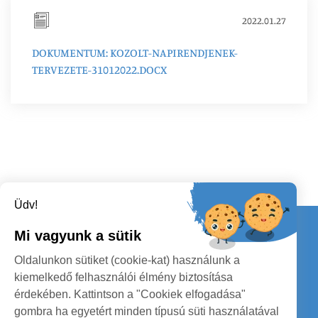
2022.01.27
DOKUMENTUM: KOZOLT-NAPIRENDJENEK-
TERVEZETE-31012022.DOCX
Üdv!
Kapcsolat
Mi vagyunk a sütik
KÖVESSENEK
Oldalunkon sütiket (cookie-kat) használunk a
kiemelkedő felhasználói élmény biztosítása
érdekében. Kattintson a "Cookiek elfogadása"
gombra ha egyetért minden típusú süti használatával