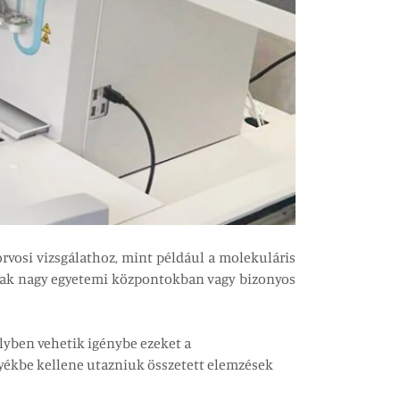
orvosi vizsgálathoz, mint például a molekuláris
 csak nagy egyetemi központokban vagy bizonyos
yben vehetik igénybe ezeket a
gyékbe kellene utazniuk összetett elemzések