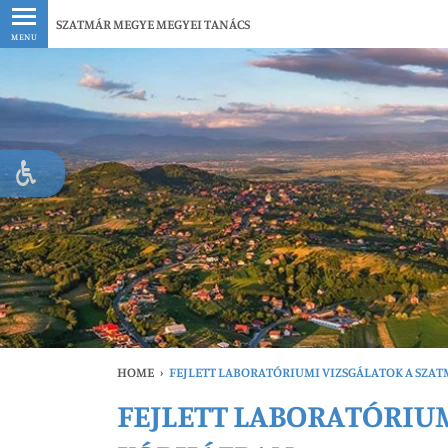
Legfrissebb
SZATMÁR MEGYE MEGYEI TANÁCS
MENU
HOME
›
FEJLETT LABORATÓRIUMI VIZSGÁLATOK A SZA
FEJLETT LABORATÓRIUM