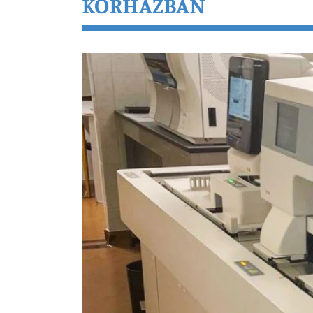
KÓRHÁZBAN