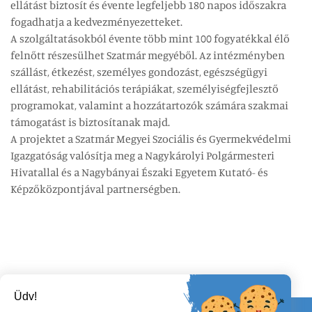
ellátást biztosít és évente legfeljebb 180 napos időszakra
fogadhatja a kedvezményezetteket.
A szolgáltatásokból évente több mint 100 fogyatékkal élő
felnőtt részesülhet Szatmár megyéből. Az intézményben
szállást, étkezést, személyes gondozást, egészségügyi
ellátást, rehabilitációs terápiákat, személyiségfejlesztő
programokat, valamint a hozzátartozók számára szakmai
támogatást is biztosítanak majd.
A projektet a Szatmár Megyei Szociális és Gyermekvédelmi
Igazgatóság valósítja meg a Nagykárolyi Polgármesteri
Hivatallal és a Nagybányai Északi Egyetem Kutató- és
Képzőközpontjával partnerségben.
Üdv!