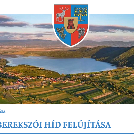
Bármikor
ÁSA
EREKSZÓI HÍD FELÚJÍTÁSA