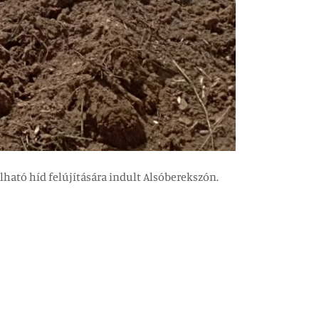
lható híd felújítására indult Alsóberekszón.