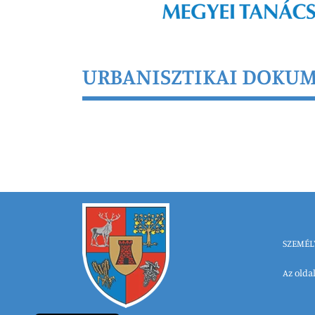
URBANISZTIKAI DOKU
SZEMÉL
Az oldal