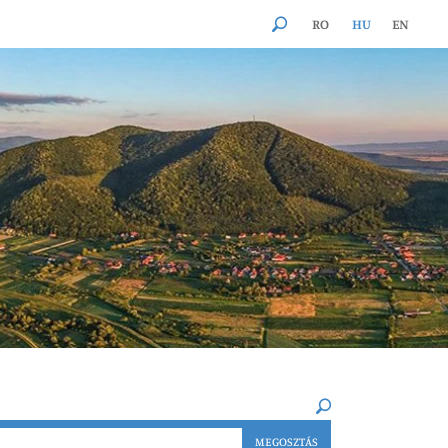
RO
HU
EN
×
MEGOSZTÁS