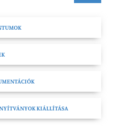
NTUMOK
EK
KUMENTÁCIÓK
ONYÍTVÁNYOK KIÁLLÍTÁSA