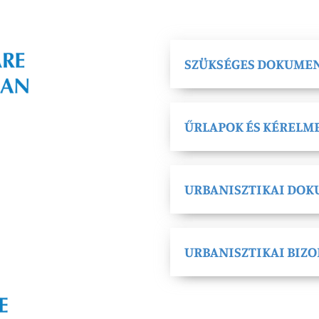
SZÜKSÉGES DOKUME
ŰRLAPOK ÉS KÉRELM
URBANISZTIKAI DO
URBANISZTIKAI BIZ