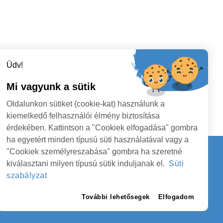
Üdv!
Mi vagyunk a sütik
Oldalunkon sütiket (cookie-kat) használunk a
kiemelkedő felhasználói élmény biztosítása
érdekében. Kattintson a "Cookiek elfogadása" gombra
ha egyetért minden típusú süti használatával vagy a
"Cookiek személyreszabása" gombra ha szeretné
kiválasztani milyen típusú sütik induljanak el.
Süti
Kapcsolat
szabályzat
EGYEI TANÁCS
KÖVESSENEK
További lehetősegek
Elfogadom