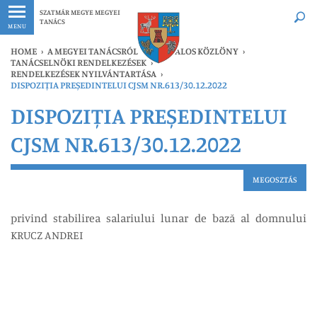
Legfrissebb
Bármikor
SZATMÁR MEGYE MEGYEI
TANÁCS
MENU
HOME
›
A MEGYEI TANÁCSRÓL
›
HIVATALOS KÖZLÖNY
›
TANÁCSELNÖKI RENDELKEZÉSEK
›
RENDELKEZÉSEK NYILVÁNTARTÁSA
›
DISPOZIȚIA PREȘEDINTELUI CJSM NR.613/30.12.2022
DISPOZIȚIA PREȘEDINTELUI
CJSM NR.613/30.12.2022
MEGOSZTÁS
privind stabilirea salariului lunar de bază al domnului
KRUCZ ANDREI